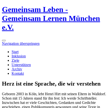
Gemeinsam Leben -
Gemeinsam Lernen München
e.V.
Navigation überspringen
Start
Inklusion
Ziele
Unterstützen
Archiv
Kontakt
Herz ist eine Sprache, die wir verstehen
Geboren 2003 in Köln, lebt Henri Hirt mit seinen Eltern in Walldorf.
Schon mit 15 Jahren stand für ihn fest: Ich werde Schriftsteller.
Inzwischen hat er viele Geschichten, Gedanken und Gedichte
geschrieben, einen Publikumspreis gewonnen und seine Texte in